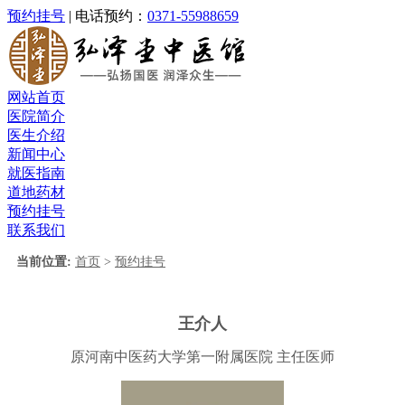
预约挂号
| 电话预约：
0371-55988659
网站首页
医院简介
医生介绍
新闻中心
就医指南
道地药材
预约挂号
联系我们
当前位置:
首页
>
预约挂号
王介人
原河南中医药大学第一附属医院 主任医师