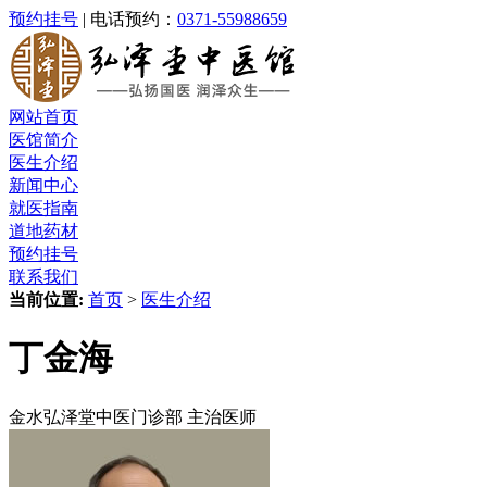
预约挂号
| 电话预约：
0371-55988659
网站首页
医馆简介
医生介绍
新闻中心
就医指南
道地药材
预约挂号
联系我们
当前位置:
首页
>
医生介绍
丁金海
金水弘泽堂中医门诊部 主治医师