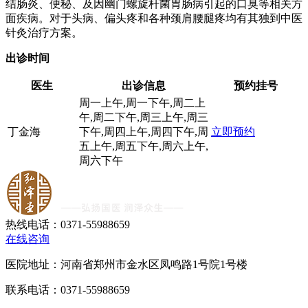
结肠炎、便秘、及因幽门螺旋杆菌胃肠病引起的口臭等相关方
面疾病。对于头病、偏头疼和各种颈肩腰腿疼均有其独到中医
针灸治疗方案。
出诊时间
医生
出诊信息
预约挂号
周一上午,周一下午,周二上
午,周二下午,周三上午,周三
丁金海
下午,周四上午,周四下午,周
立即预约
五上午,周五下午,周六上午,
周六下午
热线电话：0371-55988659
在线咨询
医院地址：河南省郑州市金水区凤鸣路1号院1号楼
联系电话：0371-55988659